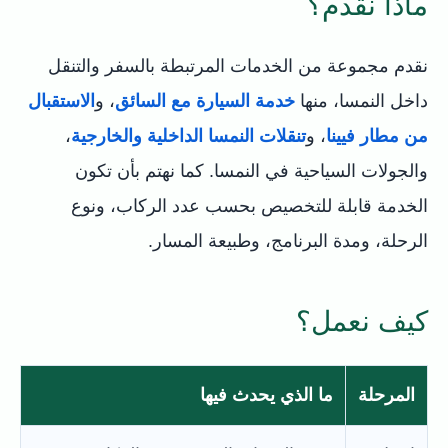
ماذا نقدم؟
نقدم مجموعة من الخدمات المرتبطة بالسفر والتنقل
داخل النمسا، منها
خدمة السيارة مع السائق
، و
الاستقبال
من مطار فيينا
، و
تنقلات النمسا الداخلية والخارجية
،
والجولات السياحية في النمسا. كما نهتم بأن تكون
الخدمة قابلة للتخصيص بحسب عدد الركاب، ونوع
الرحلة، ومدة البرنامج، وطبيعة المسار.
كيف نعمل؟
المرحلة
ما الذي يحدث فيها