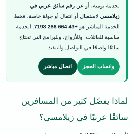
لخدمة يومية، أو عن
رقم سائق عربي في
زيلامسي
لاستقبال أو انتقال أو جولة خاصة، فخط
الخدمة المباشر هو
+43 664 286 7198
. الخدمة
مناسبة للعائلات، وللأزواج، وللبرامج التي تحتاج
سائقًا واضحًا في التواصل والتنفيذ.
واتساب الحجز
اتصال مباشر
لماذا يفضّل كثير من المسافرين
سائقًا عربيًا في زيلامسي؟