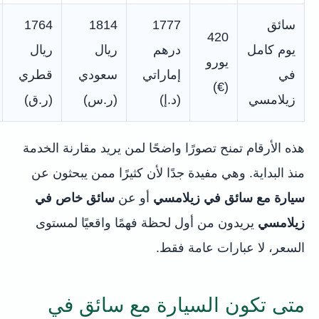
سائق
1777
1814
1764
420
يوم كامل
درهم
ريال
ريال
يورو
في
إماراتي
سعودي
قطري
(€)
زيلامسي
(د.إ)
(ر.س)
(ر.ق)
هذه الأرقام تمنح تصورًا واضحًا لمن يريد مقارنة الخدمة
منذ البداية. وهي مفيدة جدًا لأن كثيرًا ممن يبحثون عن
سيارة مع سائق في زيلامسي
أو عن
سائق خاص في
زيلامسي
يريدون من أول لحظة فهمًا واقعيًا لمستوى
السعر، لا عبارات عامة فقط.
متى تكون السيارة مع سائق في