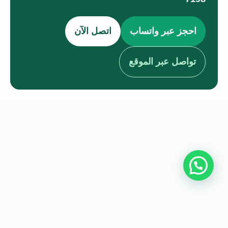
احجز عبر واتساب
اتصل الآن
تواصل عبر الموقع
جميع الحقوق محفوظة © 2026 elizabeth transfer