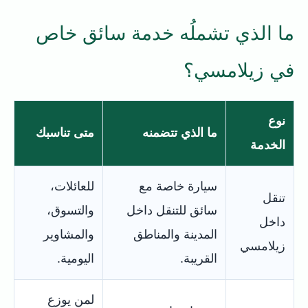
ما الذي تشملُه خدمة سائق خاص
في زيلامسي؟
نوع
ما الذي تتضمنه
متى تناسبك
الخدمة
سيارة خاصة مع
للعائلات،
تنقل
سائق للتنقل داخل
والتسوق،
داخل
المدينة والمناطق
والمشاوير
زيلامسي
القريبة.
اليومية.
لمن يوزع