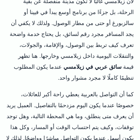
لأن زيلامسي غالبًا لا تكون مدينة منفصلة عن بقية
الرحلة، بل جزءًا من برنامج أوسع يبدأ في فيينا أو
سالزبورغ أو حتى من مطار الوصول. ولذلك لا يكفي أن
يجد المسافر مجرد رقم لسائق، بل يحتاج خدمة واضحة
تعرف كيف تربط بين الوصول، والإقامة، والجولات،
والتنقلات اليومية داخل زيلامسي وخارجها. هنا تظهر
قيمة
سائق عربي في زيلامسي
عندما يكون المطلوب
تنظيمًا كاملًا لا مجرد مشوار واحد.
كما أن التواصل بالعربية يعطي راحة أكبر للعائلات،
خصوصًا عندما يكون اليوم مزدحمًا بالتفاصيل. العميل يريد
أن يعرف متى ينطلق، وما هي المحطة التالية، وهل توجد
توقفات، وكيف يتم احتساب الوقت أو المسار، وكل هذا
يكون أسهل عندما يكون التواصل مباشرًا وواضحًا. لذلك لا